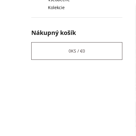
Kolekcie
Nákupný košík
0
KS /
€0