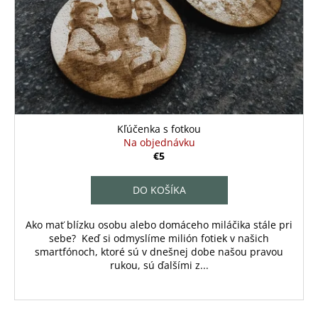
Kľúčenka s fotkou
Na objednávku
€5
DO KOŠÍKA
Ako mať blízku osobu alebo domáceho miláčika stále pri
sebe? Keď si odmyslíme milión fotiek v našich
smartfónoch, ktoré sú v dnešnej dobe našou pravou
rukou, sú ďalšími z...