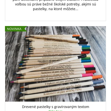
voľbou sú práve bežné školské potreby, akými sú
pastelky, na ktoré môžete...
NOVINKA
Drevené pastelky s gravírovaným textom