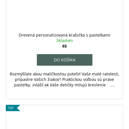
Drevená personalizovaná krabička s pastelkami
Skladom
€6
DO KOŠÍKA
Rozmýšľate akou maličkosťou potešiť Vaše malé ratolesti,
prípadne Vašich žiakov? Praktickou voľbou sú práve
pastelky, zvlášť ak Vaše detičky milujú kreslenie ....
TIP