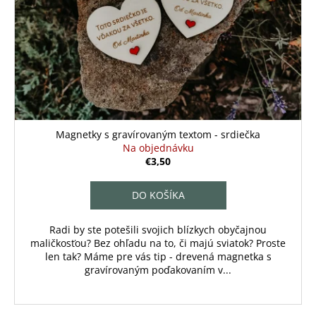
Magnetky s gravírovaným textom - srdiečka
Na objednávku
€3,50
DO KOŠÍKA
Radi by ste potešili svojich blízkych obyčajnou
maličkosťou? Bez ohľadu na to, či majú sviatok? Proste
len tak? Máme pre vás tip - drevená magnetka s
gravírovaným poďakovaním v...