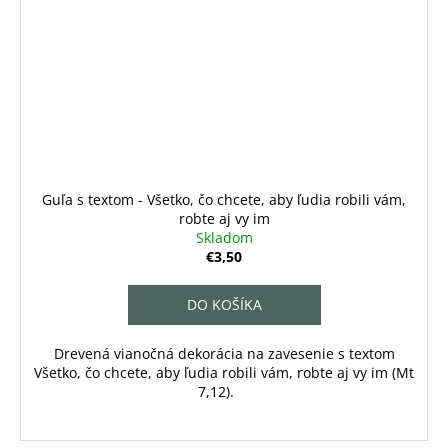
Guľa s textom - Všetko, čo chcete, aby ľudia robili vám,
robte aj vy im
Skladom
€3,50
DO KOŠÍKA
Drevená vianočná dekorácia na zavesenie s textom
Všetko, čo chcete, aby ľudia robili vám, robte aj vy im (Mt
7,12).