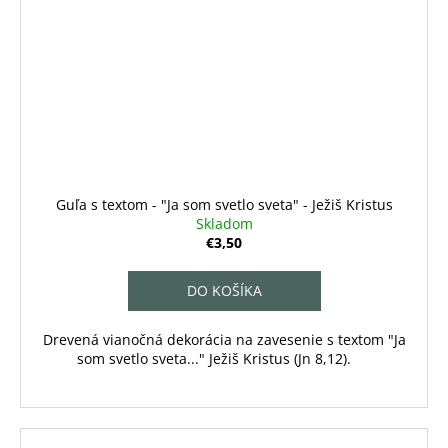
Guľa s textom - "Ja som svetlo sveta" - Ježiš Kristus
Skladom
€3,50
DO KOŠÍKA
Drevená vianočná dekorácia na zavesenie s textom "Ja
som svetlo sveta..." Ježiš Kristus (Jn 8,12).