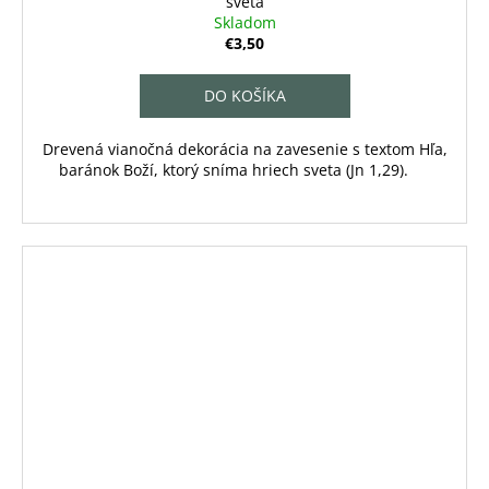
sveta
Skladom
€3,50
DO KOŠÍKA
Drevená vianočná dekorácia na zavesenie s textom Hľa,
baránok Boží, ktorý sníma hriech sveta (Jn 1,29).