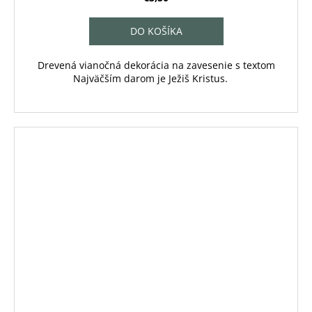
DO KOŠÍKA
Drevená vianočná dekorácia na zavesenie s textom
Najväčším darom je Ježiš Kristus.