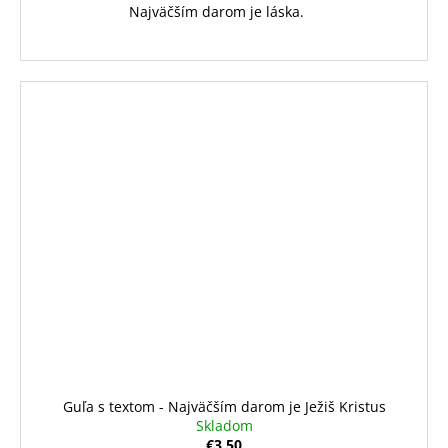
Najväčším darom je láska.
Guľa s textom - Najväčším darom je Ježiš Kristus
Skladom
€3,50