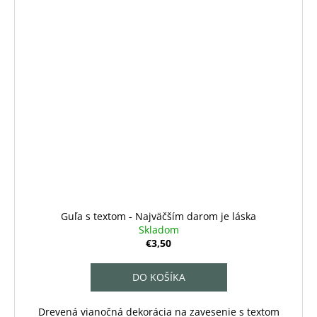
Guľa s textom - Najväčším darom je láska
Skladom
€3,50
DO KOŠÍKA
Drevená vianočná dekorácia na zavesenie s textom