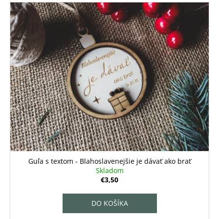
Guľa s textom - Blahoslavenejšie je dávať ako brať
Skladom
€3,50
DO KOŠÍKA