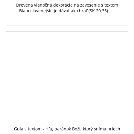
Drevená vianočná dekorácia na zavesenie s textom
Blahoslavenejšie je dávať ako brať (SK 20,35).
Guľa s textom - Hľa, baránok Boží, ktorý sníma hriech