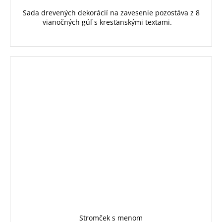
Sada drevených dekorácií na zavesenie pozostáva z 8
vianočných gúľ s kresťanskými textami.
Stromček s menom