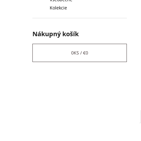
Kolekcie
Nákupný košík
0
KS /
€0